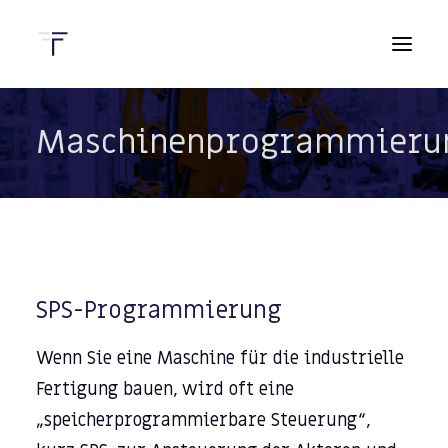
Maschinenprogrammieru
HOME
DIENSTLEISTUNGEN
KONTAKT
SPS-Programmierung
Wenn Sie eine Maschine für die industrielle
Fertigung bauen, wird oft eine
„speicherprogrammierbare Steuerung“,