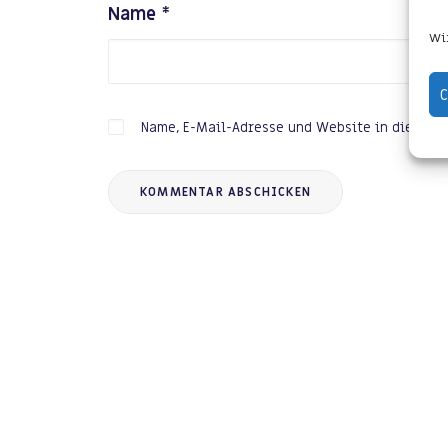
Name
*
Wir
C
Name, E-Mail-Adresse und Website in diesem 